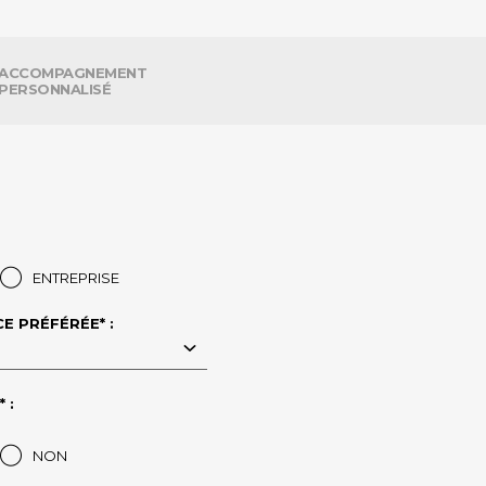
ACCOMPAGNEMENT
PERSONNALISÉ
ENTREPRISE
E PRÉFÉRÉE* :
 :
NON