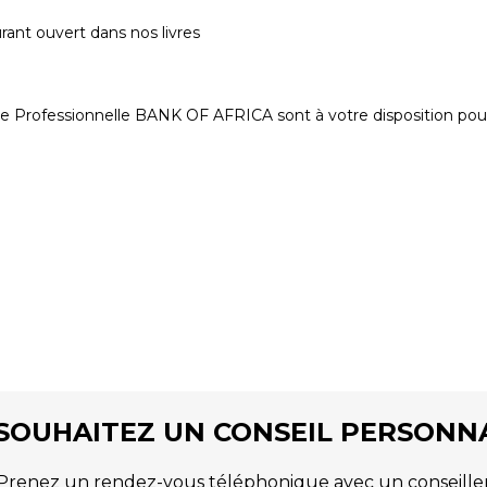
rant ouvert dans nos livres
le Professionnelle BANK OF AFRICA sont à votre disposition pour
SOUHAITEZ UN CONSEIL PERSONNA
Prenez un rendez-vous téléphonique avec un conseille