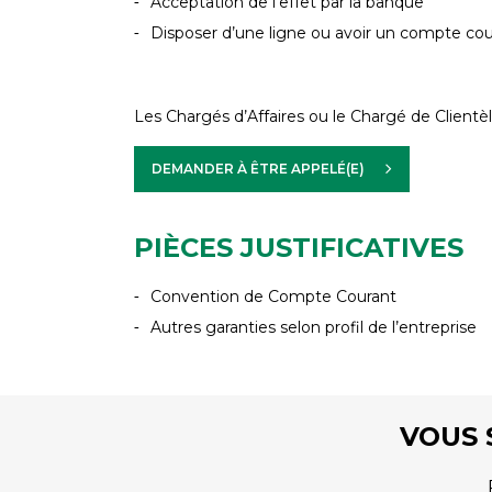
Acceptation de l’effet par la banque
Disposer d’une ligne ou avoir un compte cou
Les Chargés d’Affaires ou le Chargé de Clientè
DEMANDER À ÊTRE APPELÉ(E)
PIÈCES JUSTIFICATIVES
Convention de Compte Courant
Autres garanties selon profil de l’entreprise
VOUS 