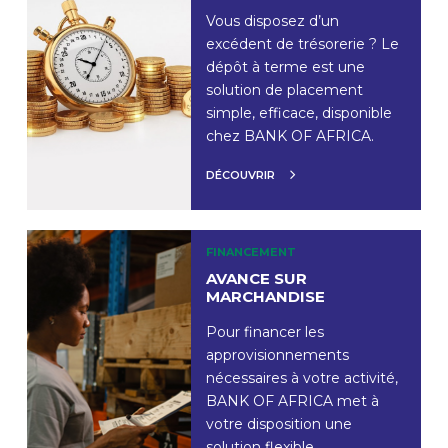
Vous disposez d’un
excédent de trésorerie ? Le
dépôt à terme est une
solution de placement
simple, efficace, disponible
chez BANK OF AFRICA.
DÉCOUVRIR
FINANCEMENT
AVANCE SUR
MARCHANDISE
Pour financer les
approvisionnements
nécessaires à votre activité,
BANK OF AFRICA met à
votre disposition une
solution flexible.