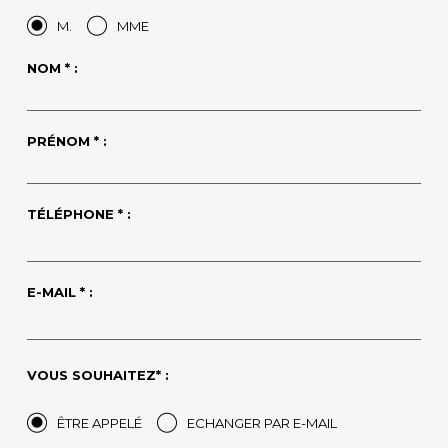
M.
MME
NOM * :
PRÉNOM * :
TÉLÉPHONE * :
E-MAIL * :
VOUS SOUHAITEZ* :
ÊTRE APPELÉ
ECHANGER PAR E-MAIL