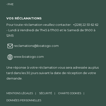
PME
VOS RÉCLAMATIONS
Pour toute réclamation veuillez contacter : +(228) 22 53 62 62
- Lundi à Vendredi de 7h45 à 17h00 et le Samedi de 9h00 à
12h15
reclamations@boatogo.com
www.boatogo.com
Une réponse à votre réclamation vous sera adressée au plus
tard dans les 30 jours suivant la date de réception de votre
demande.
MENTIONS LÉGALES
SÉCURITÉ
CHARTE COOKIES
DONNÉES PERSONNELLES