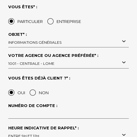
VOUS ÊTES* :
PARTICULIER
ENTREPRISE
OBJET* :
INFORMATIONS GÉNÉRALES
VOTRE AGENCE OU AGENCE PRÉFÉRÉE* :
1001 - CENTRALE - LOME
VOUS ÊTES DÉJÀ CLIENT ?* :
OUI
NON
NUMÉRO DE COMPTE :
HEURE INDICATIVE DE RAPPEL* :
ENTRE 9H ET 12H