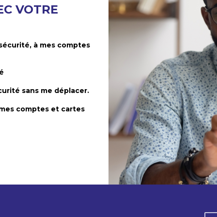
EC VOTRE
sécurité, à mes comptes
té
curité sans me déplacer.
 mes comptes et cartes