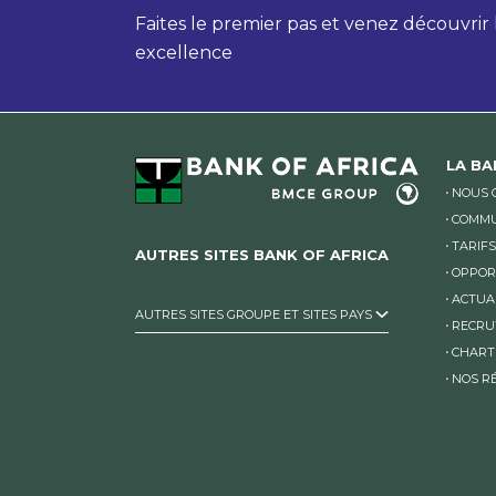
Faites le premier pas et venez découvrir
excellence
LA B
NOUS 
COMMU
TARIFS
AUTRES SITES BANK OF AFRICA
OPPOR
ACTUA
AUTRES SITES GROUPE ET SITES PAYS
RECRU
CHART
NOS R