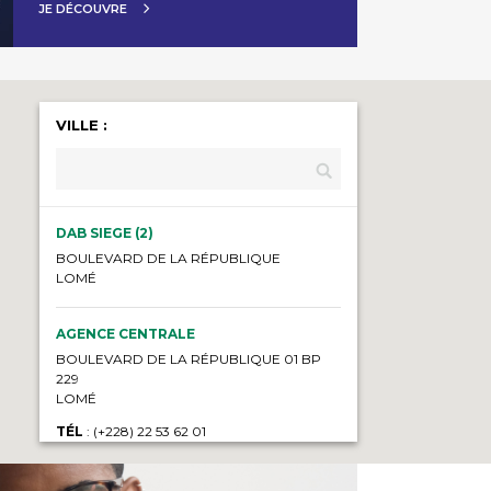
JE DÉCOUVRE
VILLE :
DAB SIEGE (2)
BOULEVARD DE LA RÉPUBLIQUE
LOMÉ
AGENCE CENTRALE
BOULEVARD DE LA RÉPUBLIQUE 01 BP
229
LOMÉ
TÉL
: (+228) 22 53 62 01
DAB HÔTEL 2 FÉVRIER