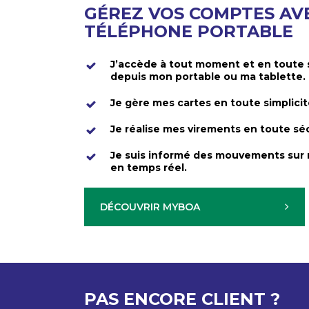
GÉREZ VOS COMPTES AV
TÉLÉPHONE PORTABLE
J’accède à tout moment et en toute 
depuis mon portable ou ma tablette.
Je gère mes cartes en toute simplici
Je réalise mes virements en toute sé
Je suis informé des mouvements sur
en temps réel.
DÉCOUVRIR MYBOA
PAS ENCORE CLIENT ?