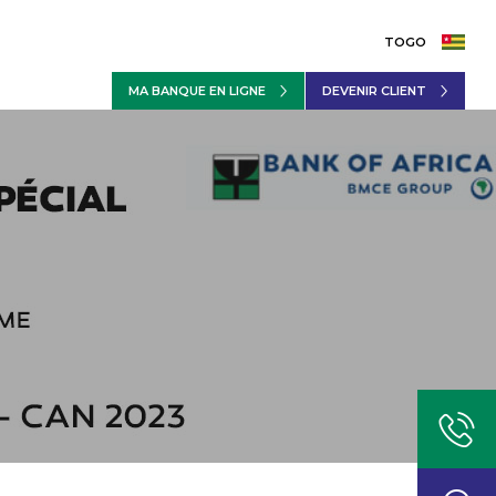
TOGO
MA BANQUE EN LIGNE
DEVENIR CLIENT