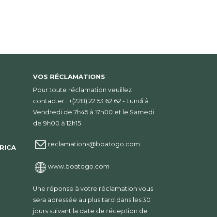
VOS RÉCLAMATIONS
Pour toute réclamation veuillez
contacter : +(228) 22 53 62 62 - Lundi à
Vendredi de 7h45 à 17h00 et le Samedi
de 9h00 à 12h15
reclamations@boatogo.com
RICA
www.boatogo.com
Une réponse à votre réclamation vous
sera adressée au plus tard dans les 30
jours suivant la date de réception de