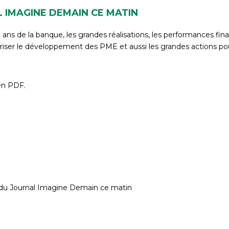
 IMAGINE DEMAIN CE MATIN
10 ans de la banque, les grandes réalisations, les performances fi
oriser le développement des PME et aussi les grandes actions pour
 en PDF.
du Journal Imagine Demain ce matin