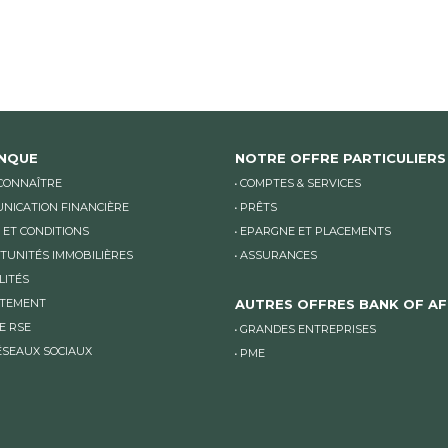
ANQUE
NOTRE OFFRE PARTICULIERS
CONNAÎTRE
COMPTES & SERVICES
NICATION FINANCIÈRE
PRÊTS
 ET CONDITIONS
EPARGNE ET PLACEMENTS
TUNITÉS IMMOBILIÈRES
ASSURANCES
LITÉS
TEMENT
AUTRES OFFRES BANK OF AF
E RSE
GRANDES ENTREPRISES
ÉSEAUX SOCIAUX
PME