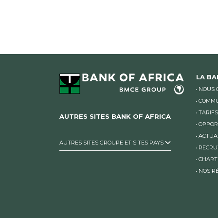
LA B
NOUS 
COMMU
TARIFS
AUTRES SITES BANK OF AFRICA
OPPOR
ACTUA
AUTRES SITES GROUPE ET SITES PAYS
RECRU
CHART
NOS R