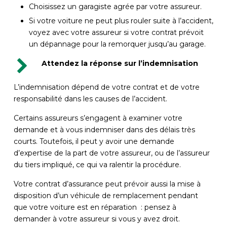
Choisissez un garagiste agrée par votre assureur.
Si votre voiture ne peut plus rouler suite à l’accident,
voyez avec votre assureur si votre contrat prévoit
un dépannage pour la remorquer jusqu’au garage.
Attendez la réponse sur l’indemnisation
L’indemnisation dépend de votre contrat et de votre
responsabilité dans les causes de l’accident.
Certains assureurs s’engagent à examiner votre
demande et à vous indemniser dans des délais très
courts. Toutefois, il peut y avoir une demande
d’expertise de la part de votre assureur, ou de l’assureur
du tiers impliqué, ce qui va ralentir la procédure.
Votre contrat d’assurance peut prévoir aussi la mise à
disposition d’un véhicule de remplacement pendant
que votre voiture est en réparation : pensez à
demander à votre assureur si vous y avez droit.