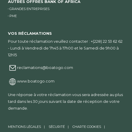
AUTRES OFFRES BANK OF AFRICA
GRANDES ENTREPRISES
PME
VOS RÉCLAMATIONS
Pour toute réclamation veuillez contacter : +(228) 22 53 62 62
- Lundi à Vendredi de 7h45 à 17h00 et le Samedi de 9h00 à
12h15
reclamations@boatogo.com
www.boatogo.com
Une réponse à votre réclamation vous sera adressée au plus
tard dans les 30 jours suivant la date de réception de votre
demande.
MENTIONS LÉGALES
SÉCURITÉ
CHARTE COOKIES