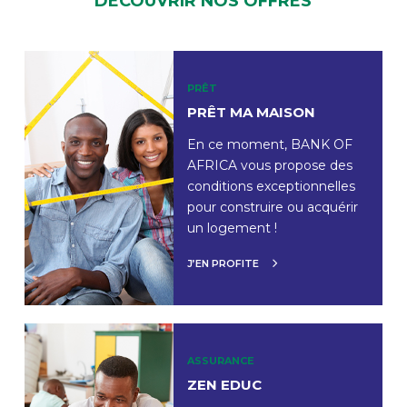
DÉCOUVRIR NOS OFFRES
PRÊT
PRÊT MA MAISON
En ce moment, BANK OF
AFRICA vous propose des
conditions exceptionnelles
pour construire ou acquérir
un logement !
J’EN PROFITE
ASSURANCE
ZEN EDUC