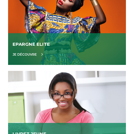
EPARGNE ELITE
JE DÉCOUVRE
LIVRET JEUNE