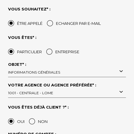
VOUS SOUHAITEZ* :
ÊTRE APPELÉ
ECHANGER PAR E-MAIL
VOUS ÊTES* :
PARTICULIER
ENTREPRISE
OBJET* :
INFORMATIONS GÉNÉRALES
VOTRE AGENCE OU AGENCE PRÉFÉRÉE* :
1001 - CENTRALE - LOME
VOUS ÊTES DÉJÀ CLIENT ?* :
OUI
NON
NUMÉRO DE COMPTE :