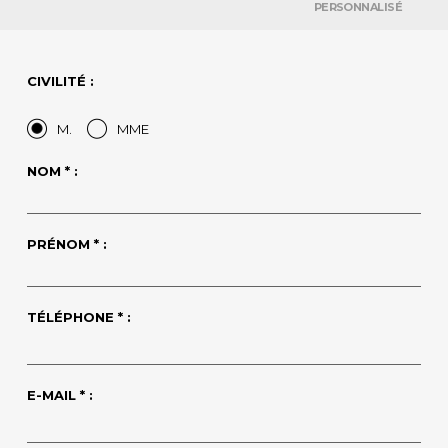
PERSONNALISÉ
CIVILITÉ :
M.
MME
NOM * :
PRÉNOM * :
TÉLÉPHONE * :
E-MAIL * :