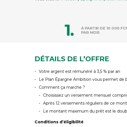
À PARTIR DE 10 000 FC
PAR MOIS
DÉTAILS DE L’OFFRE
Votre argent est rémunéré à 3,5 % par an
Le Plan Épargne Ambition vous permet de béné
Comment ça marche ?
Choisissez un versement mensuel compri
Après 12 versements réguliers de ce mont
Le montant maximum du prêt est le doubl
Conditions d’éligibilité