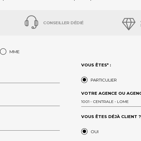
CONSEILLER DÉDIÉ
MME
VOUS ÊTES* :
PARTICULIER
VOTRE AGENCE OU AGENC
1001 - CENTRALE - LOME
VOUS ÊTES DÉJÀ CLIENT ?*
OUI