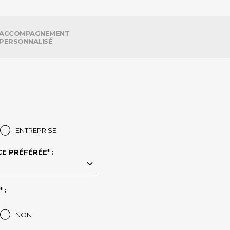
ACCOMPAGNEMENT
PERSONNALISÉ
ENTREPRISE
E PRÉFÉRÉE* :
 :
NON