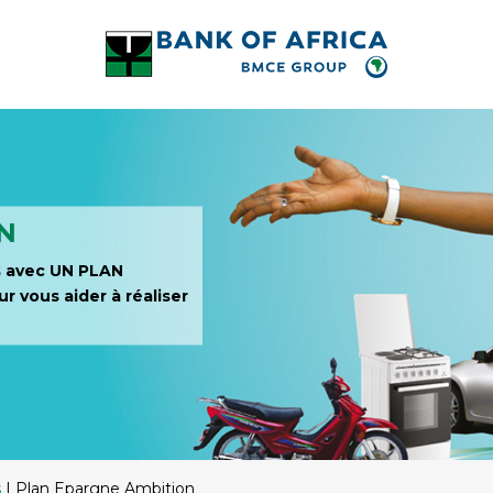
N
s avec UN PLAN
vous aider à réaliser
s
|
Plan Epargne Ambition