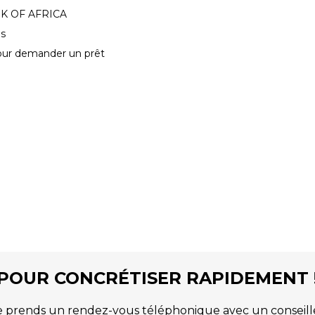
ANK OF AFRICA
ls
our demander un prêt
POUR CONCRÉTISER RAPIDEMENT 
e prends un rendez-vous téléphonique avec un conseill