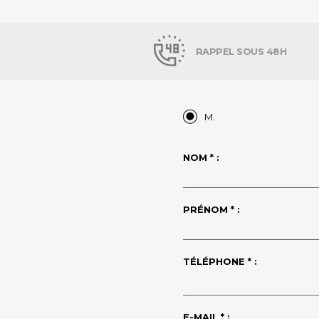
RAPPEL SOUS 48H
M.
NOM * :
PRÉNOM * :
TÉLÉPHONE * :
E-MAIL * :