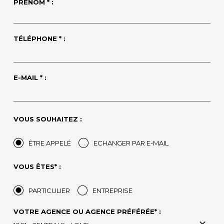
PRÉNOM * :
TÉLÉPHONE * :
E-MAIL * :
VOUS SOUHAITEZ :
ÊTRE APPELÉ
ECHANGER PAR E-MAIL
VOUS ÊTES* :
PARTICULIER
ENTREPRISE
VOTRE AGENCE OU AGENCE PRÉFÉRÉE* :