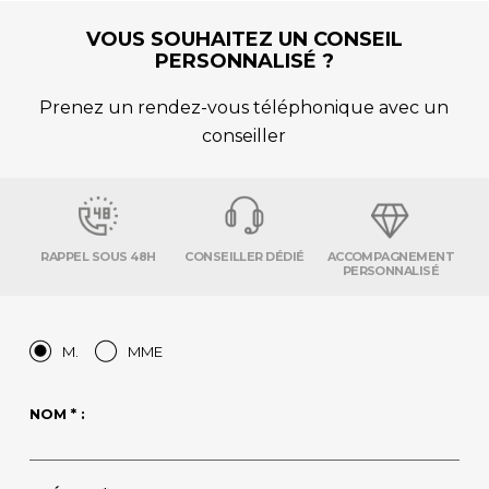
VOUS SOUHAITEZ UN CONSEIL
PERSONNALISÉ ?
Prenez un rendez-vous téléphonique avec un
conseiller
RAPPEL SOUS 48H
CONSEILLER DÉDIÉ
ACCOMPAGNEMENT
PERSONNALISÉ
M.
MME
NOM * :