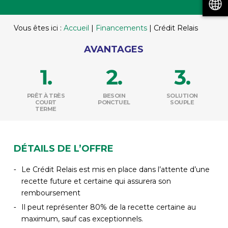
Vous êtes ici :
Accueil
|
Financements
|
Crédit Relais
AVANTAGES
PRÊT À TRÈS
BESOIN
SOLUTION
COURT
PONCTUEL
SOUPLE
TERME
DÉTAILS DE L’OFFRE
Le Crédit Relais est mis en place dans l’attente d’une
recette future et certaine qui assurera son
remboursement
Il peut représenter 80% de la recette certaine au
maximum, sauf cas exceptionnels.