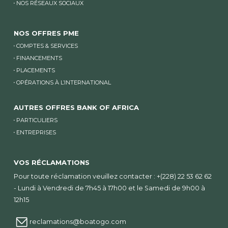
NOS RÉSEAUX SOCIAUX
NOS OFFRES PME
COMPTES & SERVICES
FINANCEMENTS
PLACEMENTS
OPÉRATIONS À L’INTERNATIONAL
AUTRES OFFRES BANK OF AFRICA
PARTICULIERS
ENTREPRISES
VOS RÉCLAMATIONS
Pour toute réclamation veuillez contacter : +(228) 22 53 62 62
- Lundi à Vendredi de 7h45 à 17h00 et le Samedi de 9h00 à
12h15
reclamations@boatogo.com