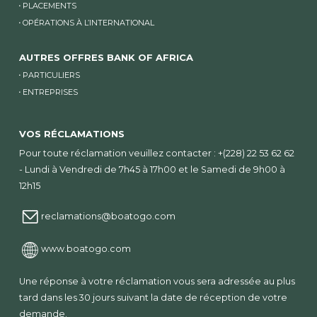
PLACEMENTS
OPÉRATIONS À L’INTERNATIONAL
AUTRES OFFRES BANK OF AFRICA
PARTICULIERS
ENTREPRISES
VOS RÉCLAMATIONS
Pour toute réclamation veuillez contacter : +(228) 22 53 62 62
- Lundi à Vendredi de 7h45 à 17h00 et le Samedi de 9h00 à
12h15
reclamations@boatogo.com
www.boatogo.com
Une réponse à votre réclamation vous sera adressée au plus
tard dans les 30 jours suivant la date de réception de votre
demande.