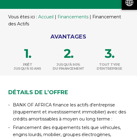
Vous êtes ici :
Accueil
|
Financements
|
Financement
des Actifs
AVANTAGES
PRÊT
JUSQU’À 90%
TOUT TYPE
JUSQU’À 10 ANS
DU FINANCEMENT
D’ENTREPRISE
DÉTAILS DE L’OFFRE
BANK OF AFRICA finance les actifs d’entreprise
(équipement et investissement immobilier) avec des
crédits amortissables à moyen ou long terme :
Financement des équipements tels que véhicules,
engins lourds, mobilier, groupes électrogènes,