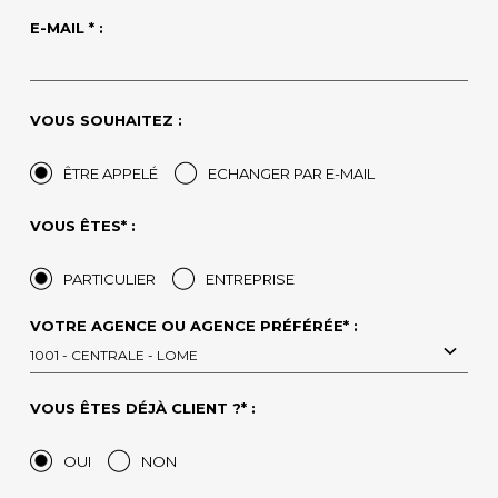
E-MAIL * :
VOUS SOUHAITEZ :
ÊTRE APPELÉ
ECHANGER PAR E-MAIL
VOUS ÊTES* :
PARTICULIER
ENTREPRISE
VOTRE AGENCE OU AGENCE PRÉFÉRÉE* :
1001 - CENTRALE - LOME
VOUS ÊTES DÉJÀ CLIENT ?* :
OUI
NON