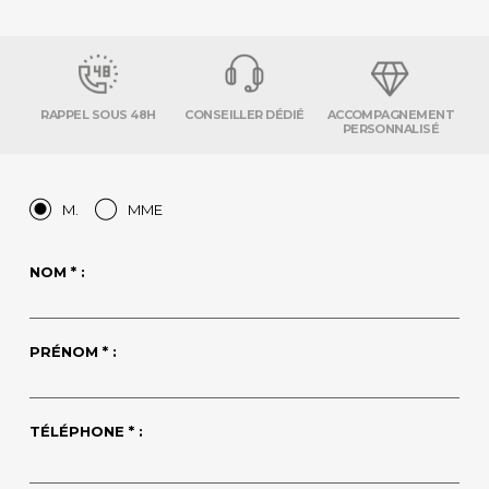
RAPPEL SOUS 48H
CONSEILLER DÉDIÉ
ACCOMPAGNEMENT
PERSONNALISÉ
M.
MME
NOM * :
PRÉNOM * :
TÉLÉPHONE * :