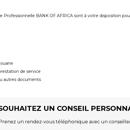
le Professionnelle BANK OF AFRICA sont à votre disposition pour
 douane
restation de service
t ou autres documents
SOUHAITEZ UN CONSEIL PERSONNA
Prenez un rendez-vous téléphonique avec un conseille