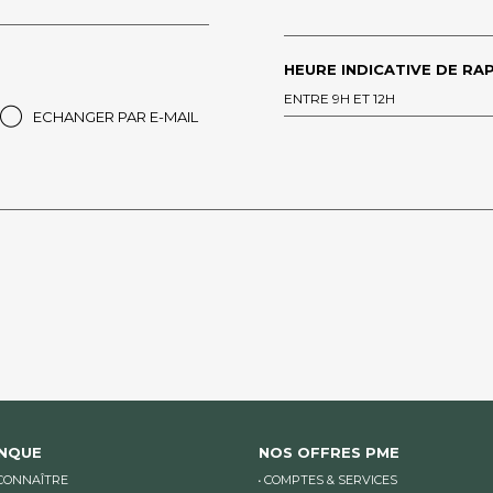
HEURE INDICATIVE DE RAP
ENTRE 9H ET 12H
ECHANGER PAR E-MAIL
ANQUE
NOS OFFRES PME
CONNAÎTRE
COMPTES & SERVICES