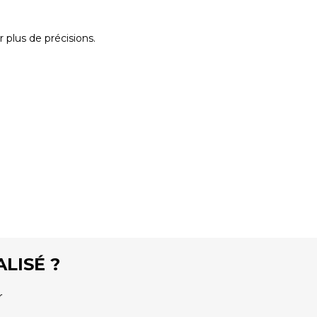
 plus de précisions.
LISÉ ?
r