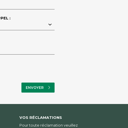
PEL :
VOS RÉCLAMATIONS
Pour toute réclamation veuillez