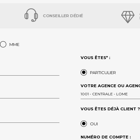
CONSEILLER DÉDIÉ
MME
VOUS ÊTES* :
PARTICULIER
VOTRE AGENCE OU AGENC
1001 - CENTRALE - LOME
VOUS ÊTES DÉJÀ CLIENT ?*
OUI
NUMÉRO DE COMPTE :