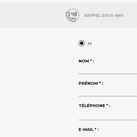
RAPPEL SOUS 48H
M.
NOM * :
PRÉNOM * :
TÉLÉPHONE * :
E-MAIL * :