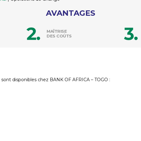
AVANTAGES
MAÎTRISE
DES COÛTS
res sont disponibles chez BANK OF AFRICA – TOGO :