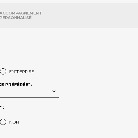
ACCOMPAGNEMENT
PERSONNALISÉ
ENTREPRISE
E PRÉFÉRÉE* :
 :
NON