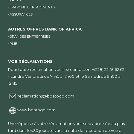
EPARGNE ET PLACEMENTS
ASSURANCES
AUTRES OFFRES BANK OF AFRICA
GRANDES ENTREPRISES
PME
VOS RÉCLAMATIONS
Pour toute réclamation veuillez contacter : +(228) 22 53 62 62
- Lundi à Vendredi de 7h45 à 17h00 et le Samedi de 9h00 à
12h15
reclamations@boatogo.com
www.boatogo.com
Une réponse à votre réclamation vous sera adressée au plus
tard dans les 30 jours suivant la date de réception de votre