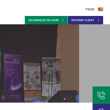
TOGO
MA BANQUE EN LIGNE
DEVENIR CLIENT