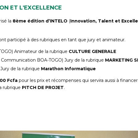
ON ET L'EXCELLENCE
isé la
8ème édition d’INTELO
(
Innovation, Talent et Excel
participé à des rubriques en tant que jury et animateur.
-TOGO) Animateur de la rubrique
CULTURE GENERALE
 Communication BOA-TOGO) Jury de la rubrique
MARKETING S
ury de la rubrique
Marathon Informatique
000 Fcfa
pour les prix et récompenses qui servira aussi à finance
la rubrique
PITCH DE PROJET
.