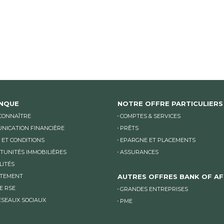
ANQUE
NOTRE OFFRE PARTICULIERS
CONNAÎTRE
COMPTES & SERVICES
NICATION FINANCIÈRE
PRÊTS
 ET CONDITIONS
EPARGNE ET PLACEMENTS
TUNITÉS IMMOBILIÈRES
ASSURANCES
LITÉS
TEMENT
AUTRES OFFRES BANK OF AF
E RSE
GRANDES ENTREPRISES
ÉSEAUX SOCIAUX
PME