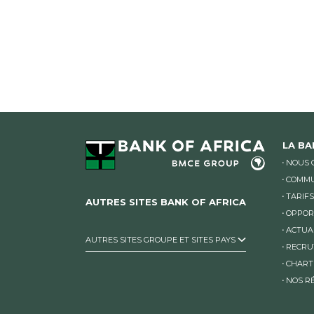
LA B
NOUS 
COMMU
TARIFS
AUTRES SITES BANK OF AFRICA
OPPOR
ACTUA
AUTRES SITES GROUPE ET SITES PAYS
RECRU
CHART
NOS R