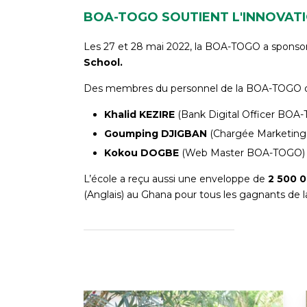
BOA-TOGO SOUTIENT L'INNOVATI
Les 27 et 28 mai 2022, la BOA-TOGO a sponsor
School.
Des membres du personnel de la BOA-TOGO ont 
Khalid KEZIRE
(Bank Digital Officer BOA
Goumping DJIGBAN
(Chargée Marketing
Kokou DOGBE
(Web Master BOA-TOGO) J
L’école a reçu aussi une enveloppe de
2 500 
(Anglais) au Ghana pour tous les gagnants de 