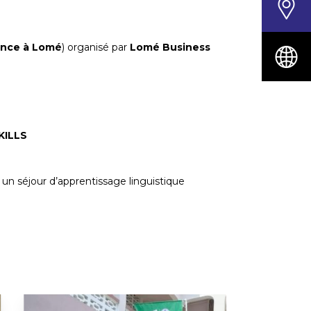
lence à Lomé
) organisé par
Lomé Business
KILLS
r un séjour d’apprentissage linguistique