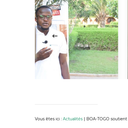
Vous êtes ici :
Actualités
|
BOA-TOGO soutient l’