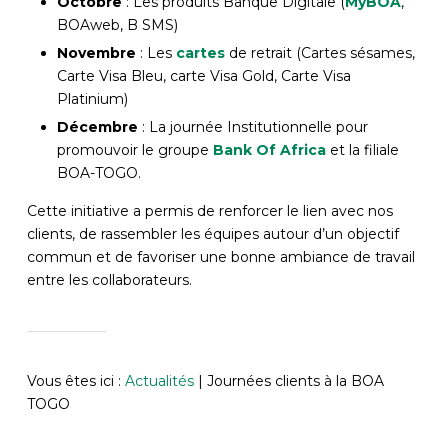
Octobre
: Les produits Banque Digitale (
MyBOA
,
BOAweb, B SMS)
Novembre
: Les
cartes
de retrait (Cartes sésames,
Carte Visa Bleu, carte Visa Gold, Carte Visa
Platinium)
Décembre
: La journée Institutionnelle pour
promouvoir le groupe
Bank Of Africa
et la filiale
BOA-TOGO.
Cette initiative a permis de renforcer le lien avec nos
clients, de rassembler les équipes autour d’un objectif
commun et de favoriser une bonne ambiance de travail
entre les collaborateurs.
Vous êtes ici :
Actualités
|
Journées clients à la BOA
TOGO