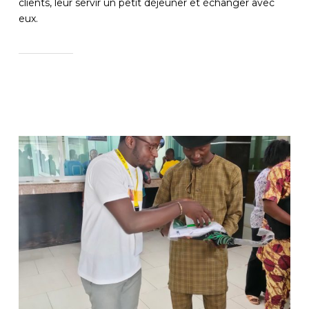
clients, leur servir un petit déjeuner et échanger avec
eux.