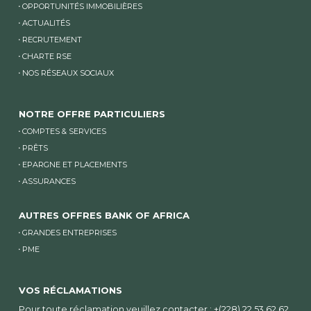
OPPORTUNITÉS IMMOBILIÈRES
ACTUALITÉS
RECRUTEMENT
CHARTE RSE
NOS RÉSEAUX SOCIAUX
NOTRE OFFRE PARTICULIERS
COMPTES & SERVICES
PRÊTS
EPARGNE ET PLACEMENTS
ASSURANCES
AUTRES OFFRES BANK OF AFRICA
GRANDES ENTREPRISES
PME
VOS RÉCLAMATIONS
Pour toute réclamation veuillez contacter : +(228) 22 53 62 62